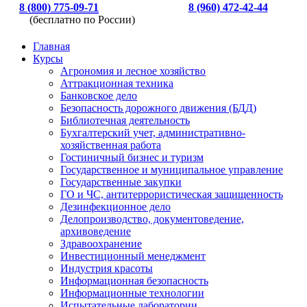
8 (800) 775-09-71
8 (960) 472-42-44
(бесплатно по России)
Главная
Курсы
Агрономия и лесное хозяйство
Аттракционная техника
Банковское дело
Безопасность дорожного движения (БДД)
Библиотечная деятельность
Бухгалтерский учет, административно-
хозяйственная работа
Гостиничный бизнес и туризм
Государственное и муниципальное управление
Государственные закупки
ГО и ЧС, антитеррористическая защищенность
Дезинфекционное дело
Делопроизводство, документоведение,
архивоведение
Здравоохранение
Инвестиционный менеджмент
Индустрия красоты
Информационная безопасность
Информационные технологии
Испытательные лаборатории