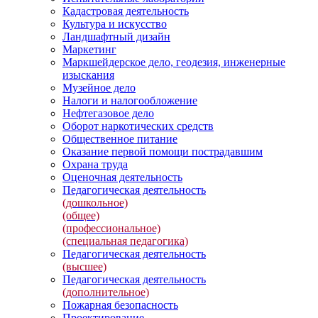
Кадастровая деятельность
Культура и искусство
Ландшафтный дизайн
Маркетинг
Маркшейдерское дело, геодезия, инженерные
изыскания
Музейное дело
Налоги и налогообложение
Нефтегазовое дело
Оборот наркотических средств
Общественное питание
Оказание первой помощи пострадавшим
Охрана труда
Оценочная деятельность
Педагогическая деятельность
(дошкольное)
(общее)
(профессиональное)
(специальная педагогика)
Педагогическая деятельность
(высшее)
Педагогическая деятельность
(дополнительное)
Пожарная безопасность
Проектирование