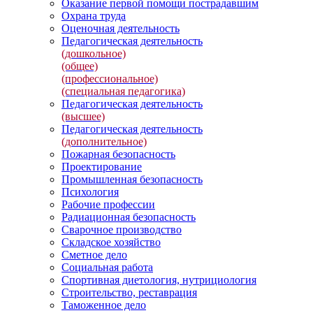
Оказание первой помощи пострадавшим
Охрана труда
Оценочная деятельность
Педагогическая деятельность
(дошкольное)
(общее)
(профессиональное)
(специальная педагогика)
Педагогическая деятельность
(высшее)
Педагогическая деятельность
(дополнительное)
Пожарная безопасность
Проектирование
Промышленная безопасность
Психология
Рабочие профессии
Радиационная безопасность
Сварочное производство
Складское хозяйство
Сметное дело
Социальная работа
Спортивная диетология, нутрициология
Строительство, реставрация
Таможенное дело