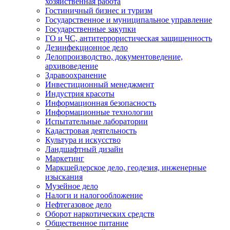
хозяйственная работа
Гостиничный бизнес и туризм
Государственное и муниципальное управление
Государственные закупки
ГО и ЧС, антитеррористическая защищенность
Дезинфекционное дело
Делопроизводство, документоведение,
архивоведение
Здравоохранение
Инвестиционный менеджмент
Индустрия красоты
Информационная безопасность
Информационные технологии
Испытательные лаборатории
Кадастровая деятельность
Культура и искусство
Ландшафтный дизайн
Маркетинг
Маркшейдерское дело, геодезия, инженерные
изыскания
Музейное дело
Налоги и налогообложение
Нефтегазовое дело
Оборот наркотических средств
Общественное питание