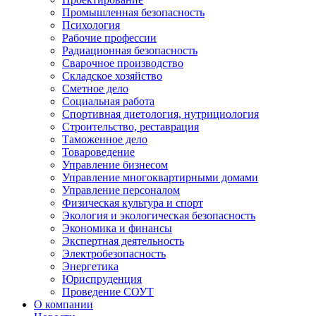
Промышленная безопасность
Психология
Рабочие профессии
Радиационная безопасность
Сварочное производство
Складское хозяйство
Сметное дело
Социальная работа
Спортивная диетология, нутрициология
Строительство, реставрация
Таможенное дело
Товароведение
Управление бизнесом
Управление многоквартирными домами
Управление персоналом
Физическая культура и спорт
Экология и экологическая безопасность
Экономика и финансы
Экспертная деятельность
Электробезопасность
Энергетика
Юриспруденция
Проведение СОУТ
О компании