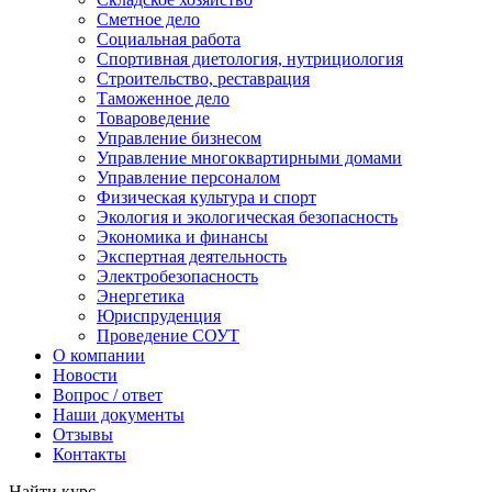
Сметное дело
Социальная работа
Спортивная диетология, нутрициология
Строительство, реставрация
Таможенное дело
Товароведение
Управление бизнесом
Управление многоквартирными домами
Управление персоналом
Физическая культура и спорт
Экология и экологическая безопасность
Экономика и финансы
Экспертная деятельность
Электробезопасность
Энергетика
Юриспруденция
Проведение СОУТ
О компании
Новости
Вопрос / ответ
Наши документы
Отзывы
Контакты
Найти курс