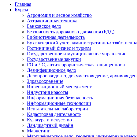
Главная
Курсы
Агрономия и лесное хозяйство
Аттракционная техника
Банковское дело
Безопасность дорожного движения (БДД)
Библиотечная деятельность
Бухгалтерский учет, административно-хозяйственна
Гостиничный бизнес и туризм
Государственное и муниципальное управление
Государственные закупки
ГО и ЧС, антитеррористическая защищенность
Дезинфекционное дело
Делопроизводство, документоведение, архивоведен
Здравоохранение
Инвестиционный менеджмент
Индустрия красоты
Информационная безопасность
Информационные технологии
Испытательные лаборатории
Кадастровая деятельность
Культура и искусство
Ландшафтный дизайн
Маркетинг
Маркшейдерское дело, геодезия, инженерные изыс