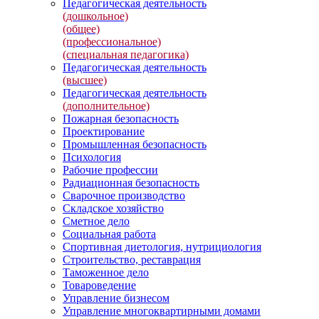
Педагогическая деятельность
(дошкольное)
(общее)
(профессиональное)
(специальная педагогика)
Педагогическая деятельность
(высшее)
Педагогическая деятельность
(дополнительное)
Пожарная безопасность
Проектирование
Промышленная безопасность
Психология
Рабочие профессии
Радиационная безопасность
Сварочное производство
Складское хозяйство
Сметное дело
Социальная работа
Спортивная диетология, нутрициология
Строительство, реставрация
Таможенное дело
Товароведение
Управление бизнесом
Управление многоквартирными домами