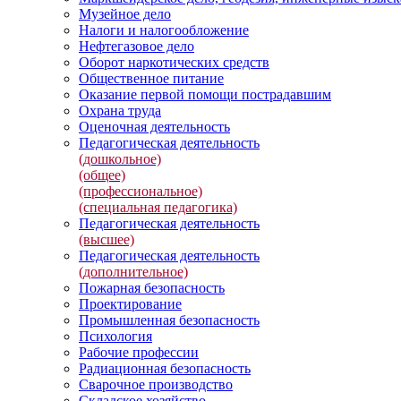
Музейное дело
Налоги и налогообложение
Нефтегазовое дело
Оборот наркотических средств
Общественное питание
Оказание первой помощи пострадавшим
Охрана труда
Оценочная деятельность
Педагогическая деятельность
(дошкольное)
(общее)
(профессиональное)
(специальная педагогика)
Педагогическая деятельность
(высшее)
Педагогическая деятельность
(дополнительное)
Пожарная безопасность
Проектирование
Промышленная безопасность
Психология
Рабочие профессии
Радиационная безопасность
Сварочное производство
Складское хозяйство