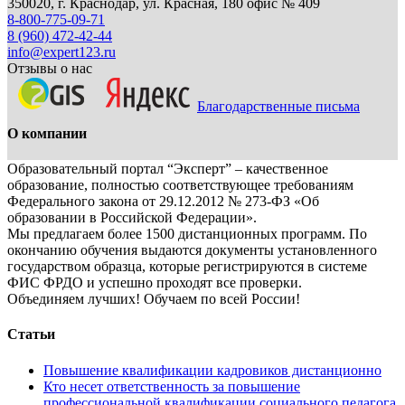
350020, г. Краснодар, ул. Красная, 180 офис № 409
8-800-775-09-71
8 (960) 472-42-44
info@expert123.ru
Отзывы о нас
Благодарственные письма
О компании
Образовательный портал “Эксперт” – качественное
образование, полностью соответствующее требованиям
Федерального закона от 29.12.2012 № 273-ФЗ «Об
образовании в Российской Федерации».
Мы предлагаем более 1500 дистанционных программ. По
окончанию обучения выдаются документы установленного
государством образца, которые регистрируются в системе
ФИС ФРДО и успешно проходят все проверки.
Объединяем лучших! Обучаем по всей России!
Статьи
Повышение квалификации кадровиков дистанционно
Кто несет ответственность за повышение
профессиональной квалификации социального педагога