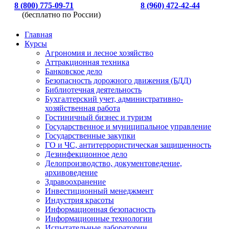
8 (800) 775-09-71
8 (960) 472-42-44
(бесплатно по России)
Главная
Курсы
Агрономия и лесное хозяйство
Аттракционная техника
Банковское дело
Безопасность дорожного движения (БДД)
Библиотечная деятельность
Бухгалтерский учет, административно-
хозяйственная работа
Гостиничный бизнес и туризм
Государственное и муниципальное управление
Государственные закупки
ГО и ЧС, антитеррористическая защищенность
Дезинфекционное дело
Делопроизводство, документоведение,
архивоведение
Здравоохранение
Инвестиционный менеджмент
Индустрия красоты
Информационная безопасность
Информационные технологии
Испытательные лаборатории