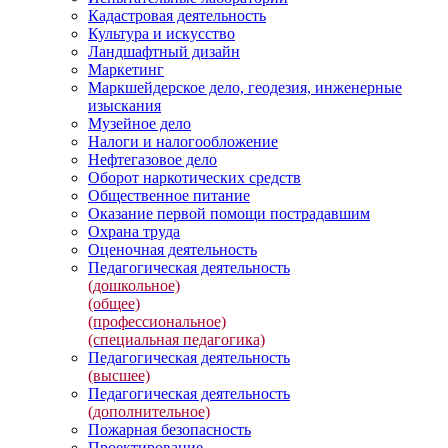
Кадастровая деятельность
Культура и искусство
Ландшафтный дизайн
Маркетинг
Маркшейдерское дело, геодезия, инженерные
изыскания
Музейное дело
Налоги и налогообложение
Нефтегазовое дело
Оборот наркотических средств
Общественное питание
Оказание первой помощи пострадавшим
Охрана труда
Оценочная деятельность
Педагогическая деятельность
(дошкольное)
(общее)
(профессиональное)
(специальная педагогика)
Педагогическая деятельность
(высшее)
Педагогическая деятельность
(дополнительное)
Пожарная безопасность
Проектирование