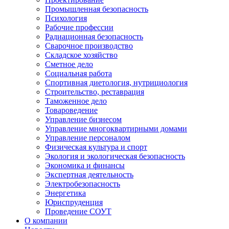
Промышленная безопасность
Психология
Рабочие профессии
Радиационная безопасность
Сварочное производство
Складское хозяйство
Сметное дело
Социальная работа
Спортивная диетология, нутрициология
Строительство, реставрация
Таможенное дело
Товароведение
Управление бизнесом
Управление многоквартирными домами
Управление персоналом
Физическая культура и спорт
Экология и экологическая безопасность
Экономика и финансы
Экспертная деятельность
Электробезопасность
Энергетика
Юриспруденция
Проведение СОУТ
О компании