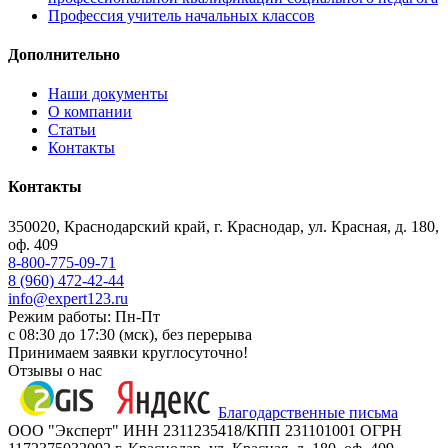
Профессия учитель начальных классов
Дополнительно
Наши документы
О компании
Статьи
Контакты
Контакты
350020, Краснодарский край, г. Краснодар, ул. Красная, д. 180,
оф. 409
8-800-775-09-71
8 (960) 472-42-44
info@expert123.ru
Режим работы: Пн-Пт
с 08:30 до 17:30 (мск), без перерыва
Принимаем заявки круглосуточно!
Отзывы о нас
Благодарственные письма
ООО "Эксперт" ИНН 2311235418/КПП 231101001 ОГРН