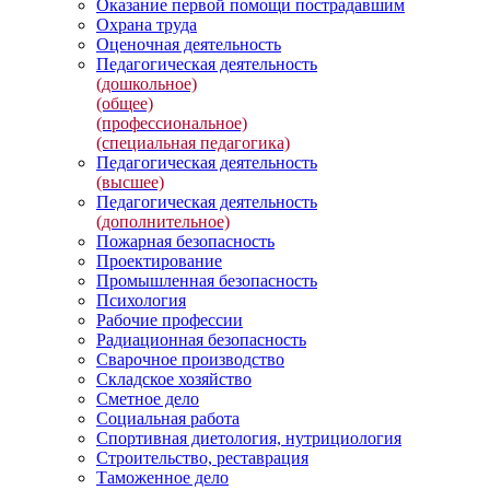
Оказание первой помощи пострадавшим
Охрана труда
Оценочная деятельность
Педагогическая деятельность
(дошкольное)
(общее)
(профессиональное)
(специальная педагогика)
Педагогическая деятельность
(высшее)
Педагогическая деятельность
(дополнительное)
Пожарная безопасность
Проектирование
Промышленная безопасность
Психология
Рабочие профессии
Радиационная безопасность
Сварочное производство
Складское хозяйство
Сметное дело
Социальная работа
Спортивная диетология, нутрициология
Строительство, реставрация
Таможенное дело