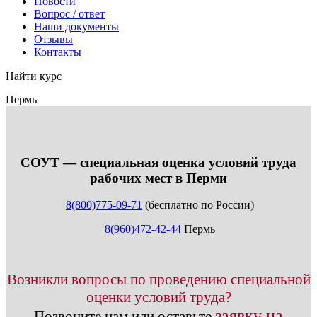
Новости
Вопрос / ответ
Наши документы
Отзывы
Контакты
Найти курс
Пермь
info@expert123.ru
СОУТ — специальная оценка условий труда
рабочих мест в Перми
8(800)775-09-71
(бесплатно по России)
8(960)472-42-44
Пермь
Возникли вопросы по проведению специальной
оценки условий труда?
заявку на
Позвоните нам или оставьте