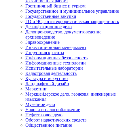
хозяйственная работа
Гостиничный бизнес и туризм
Государственное и муниципальное управление
Государственные закупки
ГО и ЧС, антитеррористическая защищенность
Дезинфекционное дело
Делопроизводство, документоведение,
архивоведение
Здравоохранение
Инвестиционный менеджмент
Индустрия красоты
Информационная безопасность
Информационные технологии
Испытательные лаборатории
Кадастровая деятельность
Культура и искусство
Ландшафтный дизайн
Маркетинг
Маркшейдерское дело, геодезия, инженерные
изыскания
Музейное дело
Налоги и налогообложение
Нефтегазовое дело
Оборот наркотических средств
Общественное питание