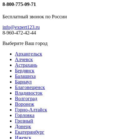
8-800-775-09-71
Бесплатный звонок по России
info@expert123.ru
8-960-472-42-44
Выберите Ваш город
Архангельск
Алчевск
Астрахань
Бердянск
Балашиха
Барнаул
Благовещенск
Владивосток
Волгоград
Воронеж
Горно-Алтайск
Горловка
Грозный
Донецк
Екатеринбург
Ижевск