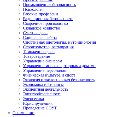
Промышленная безопасность
Психология
Рабочие профессии
Радиационная безопасность
Сварочное производство
Складское хозяйство
Сметное дело
Социальная работа
Спортивная диетология, нутрициология
Строительство, реставрация
Таможенное дело
Товароведение
Управление бизнесом
Управление многоквартирными домами
Управление персоналом
Физическая культура и спорт
Экология и экологическая безопасность
Экономика и финансы
Экспертная деятельность
Электробезопасность
Энергетика
Юриспруденция
Проведение СОУТ
О компании