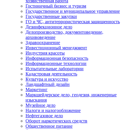
хозяйственная работа
Гостиничный бизнес и туризм
Государственное и муниципальное управление
Государственные закупки
ГО и ЧС, антитеррористическая защищенность
Дезинфекционное дело
Делопроизводство, документоведение,
архивоведение
Здравоохранение
Инвестиционный менеджмент
Индустрия красоты
Информационная безопасность
Информационные технологии
Испытательные лаборатории
Кадастровая деятельность
Культура и искусство
Ландшафтный дизайн
Маркетинг
Маркшейдерское дело, геодезия, инженерные
изыскания
Музейное дело
Налоги и налогообложение
Нефтегазовое дело
Оборот наркотических средств
Общественное питание