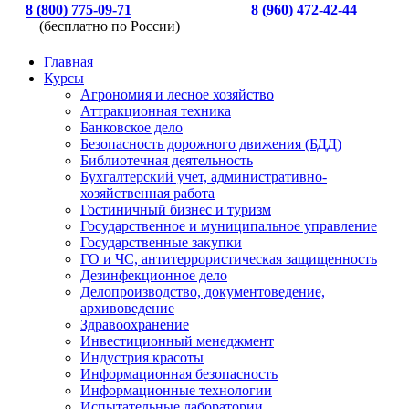
8 (800) 775-09-71
8 (960) 472-42-44
(бесплатно по России)
Главная
Курсы
Агрономия и лесное хозяйство
Аттракционная техника
Банковское дело
Безопасность дорожного движения (БДД)
Библиотечная деятельность
Бухгалтерский учет, административно-
хозяйственная работа
Гостиничный бизнес и туризм
Государственное и муниципальное управление
Государственные закупки
ГО и ЧС, антитеррористическая защищенность
Дезинфекционное дело
Делопроизводство, документоведение,
архивоведение
Здравоохранение
Инвестиционный менеджмент
Индустрия красоты
Информационная безопасность
Информационные технологии
Испытательные лаборатории