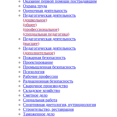
Оказание первой помощи пострадавшим
Охрана труда
Оценочная деятельность
Педагогическая деятельность
(дошкольное)
(общее)
(профессиональное)
(специальная педагогика)
Педагогическая деятельность
(высшее)
Педагогическая деятельность
(дополнительное)
Пожарная безопасность
Проектирование
Промышленная безопасность
Психология
Рабочие профессии
Радиационная безопасность
Сварочное производство
Складское хозяйство
Сметное дело
Социальная работа
Спортивная диетология, нутрициология
Строительство, реставрация
Таможенное дело