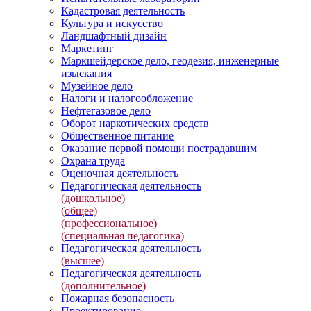
Кадастровая деятельность
Культура и искусство
Ландшафтный дизайн
Маркетинг
Маркшейдерское дело, геодезия, инженерные
изыскания
Музейное дело
Налоги и налогообложение
Нефтегазовое дело
Оборот наркотических средств
Общественное питание
Оказание первой помощи пострадавшим
Охрана труда
Оценочная деятельность
Педагогическая деятельность
(дошкольное)
(общее)
(профессиональное)
(специальная педагогика)
Педагогическая деятельность
(высшее)
Педагогическая деятельность
(дополнительное)
Пожарная безопасность
Проектирование