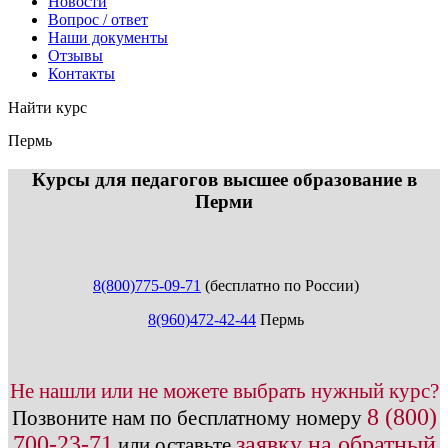
Новости
Вопрос / ответ
Наши документы
Отзывы
Контакты
Найти курс
Пермь
info@expert123.ru
Курсы для педагогов высшее образование в
Перми
8(800)775-09-71
(бесплатно по России)
8(960)472-42-44
Пермь
Не нашли или не можете выбрать нужный курс?
8 (800)
Позвоните нам по бесплатному номеру
700-23-71
заявку на обратный
или оставьте