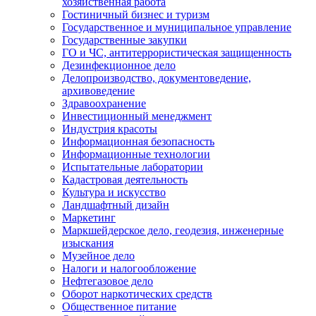
хозяйственная работа
Гостиничный бизнес и туризм
Государственное и муниципальное управление
Государственные закупки
ГО и ЧС, антитеррористическая защищенность
Дезинфекционное дело
Делопроизводство, документоведение,
архивоведение
Здравоохранение
Инвестиционный менеджмент
Индустрия красоты
Информационная безопасность
Информационные технологии
Испытательные лаборатории
Кадастровая деятельность
Культура и искусство
Ландшафтный дизайн
Маркетинг
Маркшейдерское дело, геодезия, инженерные
изыскания
Музейное дело
Налоги и налогообложение
Нефтегазовое дело
Оборот наркотических средств
Общественное питание