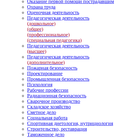
Оказание первой помощи пострадавшим
Охрана труда
Оценочная деятельность
Педагогическая деятельность
(дошкольное)
(общее)
(профессиональное)
(специальная педагогика)
Педагогическая деятельность
(высшее)
Педагогическая деятельность
(дополнительное)
Пожарная безопасность
Проектирование
Промышленная безопасность
Психология
Рабочие профессии
Радиационная безопасность
Сварочное производство
Складское хозяйство
Сметное дело
Социальная работа
Спортивная диетология, нутрициология
Строительство, реставрация
Таможенное дело