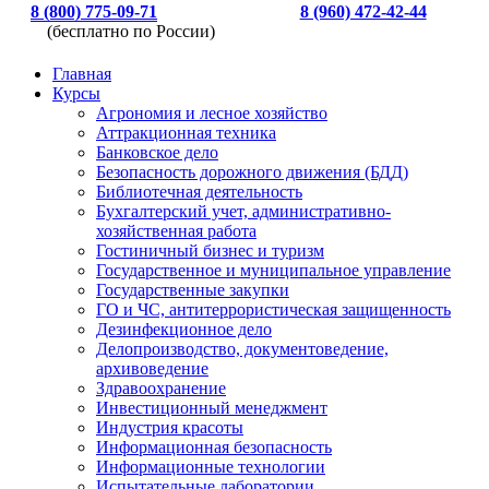
8 (800) 775-09-71
8 (960) 472-42-44
(бесплатно по России)
Главная
Курсы
Агрономия и лесное хозяйство
Аттракционная техника
Банковское дело
Безопасность дорожного движения (БДД)
Библиотечная деятельность
Бухгалтерский учет, административно-
хозяйственная работа
Гостиничный бизнес и туризм
Государственное и муниципальное управление
Государственные закупки
ГО и ЧС, антитеррористическая защищенность
Дезинфекционное дело
Делопроизводство, документоведение,
архивоведение
Здравоохранение
Инвестиционный менеджмент
Индустрия красоты
Информационная безопасность
Информационные технологии
Испытательные лаборатории