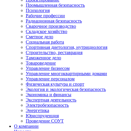
Промышленная безопасность
Психология
Рабочие профессии
Радиационная безопасность
Сварочное производство
Складское хозяйство
Сметное дело
Социальная работа
Спортивная диетология, нутрициология
Строительство, реставрация
Таможенное дело
Товароведение
Управление бизнесом
Управление многоквартирными домами
Управление персоналом
Физическая культура и спорт
Экология и экологическая безопасность
Экономика и финансы
Экспертная деятельность
Электробезопасность
Энергетика
Юриспруденция
Проведение СОУТ
О компании