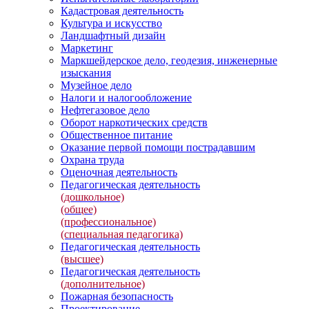
Кадастровая деятельность
Культура и искусство
Ландшафтный дизайн
Маркетинг
Маркшейдерское дело, геодезия, инженерные
изыскания
Музейное дело
Налоги и налогообложение
Нефтегазовое дело
Оборот наркотических средств
Общественное питание
Оказание первой помощи пострадавшим
Охрана труда
Оценочная деятельность
Педагогическая деятельность
(дошкольное)
(общее)
(профессиональное)
(специальная педагогика)
Педагогическая деятельность
(высшее)
Педагогическая деятельность
(дополнительное)
Пожарная безопасность
Проектирование