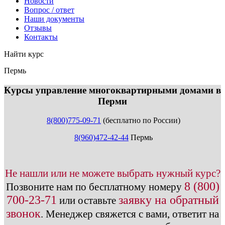
Новости
Вопрос / ответ
Наши документы
Отзывы
Контакты
Найти курс
Пермь
info@expert123.ru
Курсы управление многоквартирными домами в
Перми
8(800)775-09-71
(бесплатно по России)
8(960)472-42-44
Пермь
Не нашли или не можете выбрать нужный курс?
8 (800)
Позвоните нам по бесплатному номеру
700-23-71
заявку на обратный
или оставьте
звонок
.
Менеджер свяжется с вами, ответит на